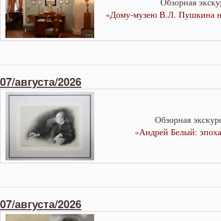
Обзорная экску
«Дому-музею В.Л. Пушкина н
07/августа/2026
Обзорная экскур
«Андрей Белый: эпоха 
07/августа/2026