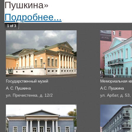
Пушкина»
Подробнее...
1 of 3
Государственный музей
Мемориальная кв
А. С. Пушкина
А.С. Пушкина
ул. Пречистенка, д. 12/2
ул. Арбат, д. 53,