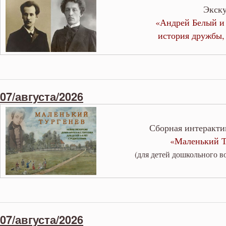
Экск
«Андрей Белый и 
история дружбы,
07/августа/2026
Сборная интеракти
«Маленький Т
(для детей дошкольного в
07/августа/2026