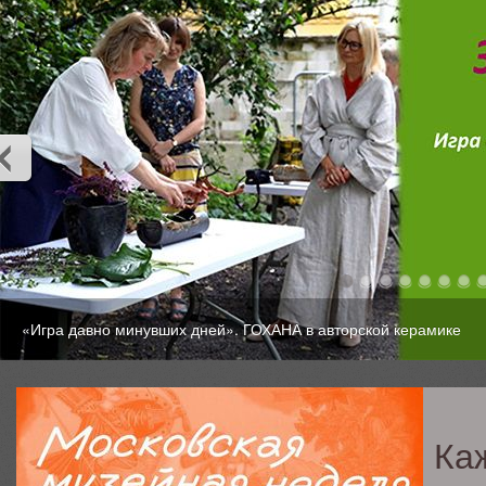
«Игра давно минувших дней». ГОХАНА в авторской керамике
Ка