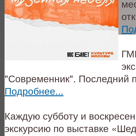
ме
от
По
ГМ
эк
"Современник". Последний 
Подробнее...
Каждую субботу и воскресе
экскурсию по выставке «Шед