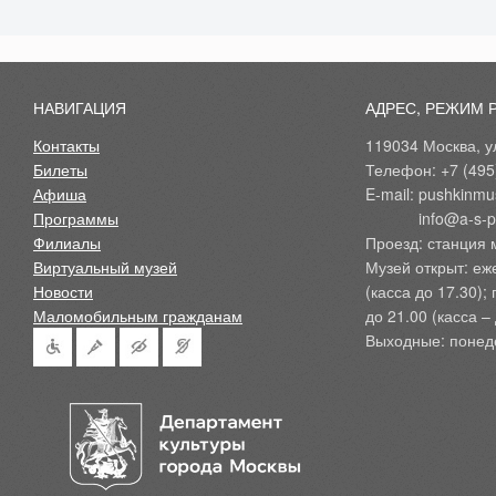
НАВИГАЦИЯ
АДРЕС, РЕЖИМ 
Контакты
119034 Москва, ул
Билеты
Телефон: +7 (495
Афиша
E-mail: pushkinmu
Программы
            info@a-
Филиалы
Проезд: станция 
Виртуальный музей
Музей открыт: еж
Новости
(касса до 17.30);
Маломобильным гражданам
до 21.00 (касса – 
Выходные: понед