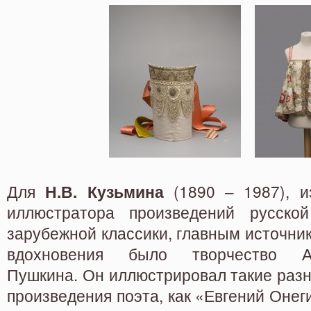
Для
Н.В. Кузьмина
(1890 – 1987), из
иллюстратора произведений русско
зарубежной классики, главным источни
вдохновения было творчество А
Пушкина. Он иллюстрировал такие раз
произведения поэта, как «Евгений
Онег