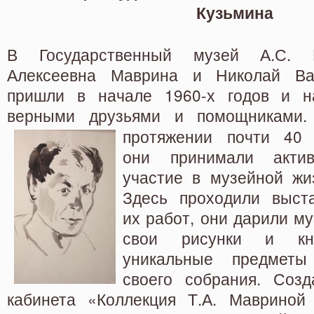
Кузьмина
В Государственный музей А.С. 
Алексеевна Маврина и Николай Ва
пришли в начале
1960-х годов и н
верными друзьями и помощниками
протяжении
почти 40 
они принимали актив
участие в музейной жи
Здесь проходили выст
их работ, они дарили м
свои рисунки и кни
уникальные предметы
своего собрания. Соз
кабинета «Коллекция Т.А. Мавриной