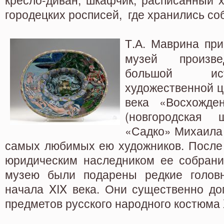
городецких росписей, где хранились с
Т.А. Маврина пр
музей произве
большой ис
художественной ц
века «Восхожде
(новгородская
«Садко» Михаила 
самых любимых ею художников. После
юридическим наследником ее собрания
музею были подарены редкие головн
начала XIX века. Они существенно до
предметов русского народного костюма 