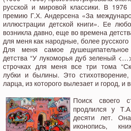
русской и мировой классики. В 1976 
премию Г.Х. Андерсена «За междунаро
иллюстрации детской книги». Ее любо
возникла давно, еще во времена детств
для меня как народные, более русского 
Для меня самое душещипательное
детства “У лукоморья дуб зеленый <…>
строчках для меня все три тома “Ск
лубки и былины. Это стихотворение,
ларца, из которого вылезает и город, и в
Поиск своего с
продлился у Т.
десяти лет. Он
иконопись, к