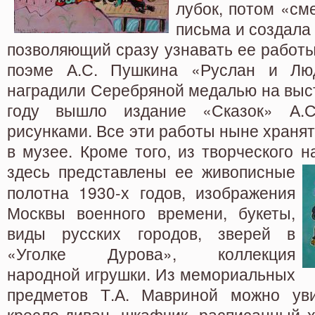
лубок, потом «с
письма и создала
позволяющий сразу узнавать ее работы
поэме А.С. Пушкина «Руслан и Лю
наградили Серебряной медалью на выс
году вышло издание «Сказок» А.
рисунками.
Все эти работы ныне хранят
в музее. Кроме того, из творческого 
здесь представлены ее
живописные
полотна 1930-х годов, изображения
Москвы военного времени, букеты,
виды русских городов, зверей в
«Уголке Дурова», коллекция
народной игрушки. Из мемориальных
предметов Т.А. Мавриной можно ув
кресло-диван, шкафчик, расписанный 