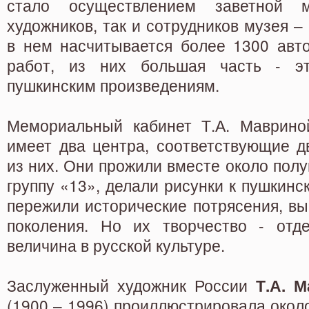
стало осуществлением заветной 
художников, так и сотрудников музея –
в нем насчитывается более 1300 авто
работ, из них большая часть - э
пушкинским произведениям.
Мемориальный кабинет Т.А. Маврино
имеет два центра, соответствующие д
из них. Они прожили вместе около полу
группу «13», делали рисунки к пушкинс
пережили исторические потрясения, в
поколения. Но их творчество - отд
величина в русской культуре.
Заслуженный художник России
Т.А. 
(1900 – 1996) проиллюстрировала окол