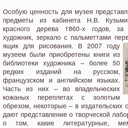
Особую ценность для музея представ
предметы из кабинета Н.В. Кузьми
красного дерева 1860-х годов, за
художник, зеркало с пальметтами перв
ящик для рисования.
В 2007 году
музеем были приобретены книги из
библиотеки художника – более 50
редких изданий на русском,
французском и английском языках.
Часть из них – во владельческих
кожаных переплетах с золотым
обрезом, некоторые – в издательских о
дают представление о творческой лабо
о том, какие литературные, мем