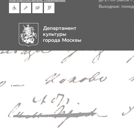
Выходные: понед