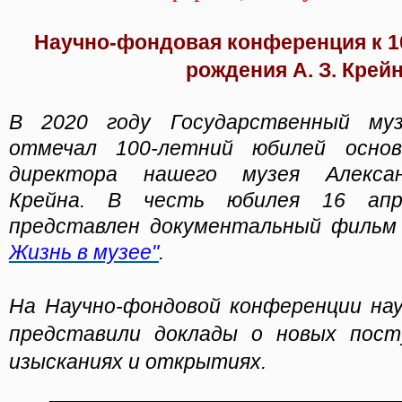
Научно-фондовая конференция к 1
рождения А. З. Крей
В 2020 году Государственный му
отмечал 100-летний юбилей осно
директора нашего музея Алексан
Крейна. В честь юбилея 16 ап
представлен документальный филь
Жизнь в музее"
.
На Научно-фондовой конференции на
представили доклады о новых посту
изысканиях и открытиях.