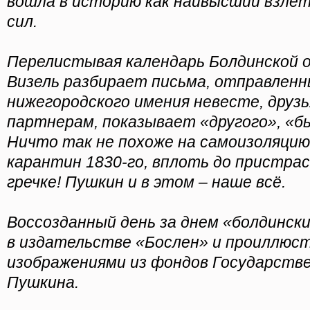
вошла в историю как наивысший взлет
сил.
Перелистывая календарь Болдинской о
Визель разбирает письма, отправленн
нижегородского имения невесте, друз
партнерам, показывает «другого», «б
Ничто так не похоже на самоизоляцию 
карантин 1830-го, вплоть до пристрас
гречке! Пушкин и в этом – наше всё.
Воссозданный день за днем «болдинск
в издательстве «Бослен» и проиллюс
изображениями из фондов Государстве
Пушкина.