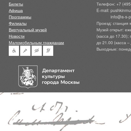
Билеты
Телефон: +7 (495
Афиша
E-mail: pushkinmu
Программы
            info@a-
Филиалы
Проезд: станция 
Виртуальный музей
Музей открыт: еж
Новости
(касса до 17.30);
Маломобильным гражданам
до 21.00 (касса – 
Выходные: понед