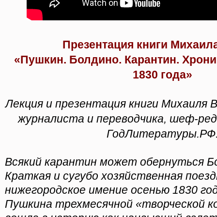
Презентация книги Михаил
«Пушкин. Болдино. Карантин. Хрон
1830 года»
Лекция и презентация книги Михаиля В
журналиста и переводчика, шеф-ре
ГодЛитературы.РФ
Всякий карантин может обернуться Бо
Краткая и сугубо хозяйственная поезд
нижегородское имение осенью 1830 год
Пушкина трехмесячной «творческой к