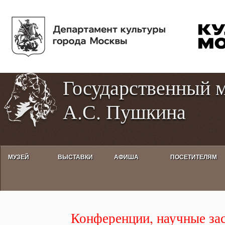
Пе
Tog
ос
hig
со
con
Государственный 
А.С. Пушкина
МУЗЕЙ
ВЫСТАВКИ
АФИША
ПОСЕТИТЕЛЯМ
Конференции, научные заседа
Конференции, научные за