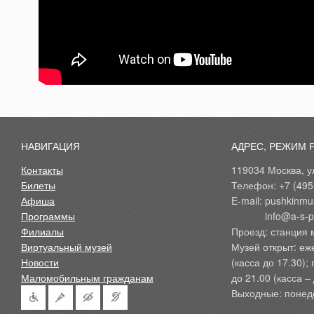
НАВИГАЦИЯ
АДРЕС, РЕЖИМ 
Контакты
119034 Москва, ул
Билеты
Телефон: +7 (495
Афиша
E-mail: pushkinmu
Программы
            info@a-
Филиалы
Проезд: станция 
Виртуальный музей
Музей открыт: еж
Новости
(касса до 17.30);
Маломобильным гражданам
до 21.00 (касса – 
Выходные: понед