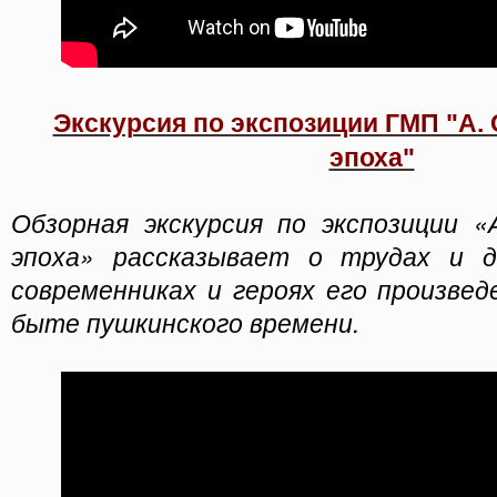
Экскурсия по экспозиции ГМП "А. 
эпоха"
Обзорная экскурсия по экспозиции «
эпоха» рассказывает о трудах и д
современниках и героях его произвед
быте пушкинского времени.