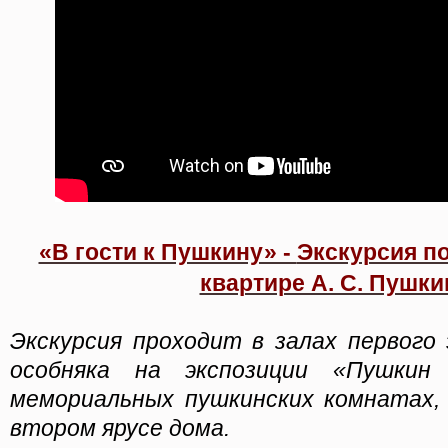
«В гости к Пушкину» -
Экскурсия п
квартире А. С. Пушки
Экскурсия проходит в залах первого
особняка на экспозиции «Пушки
мемориальных пушкинских комнатах,
втором ярусе дома.