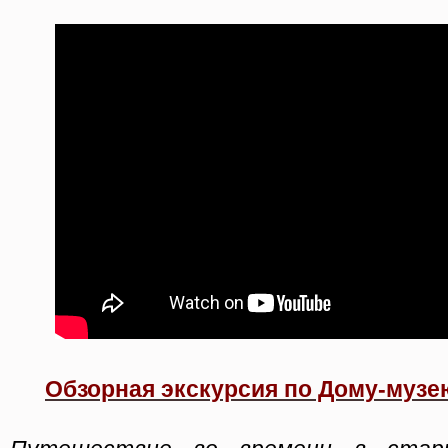
Обзорная экскурсия по Дому-музе
Путешествие во времени в стари