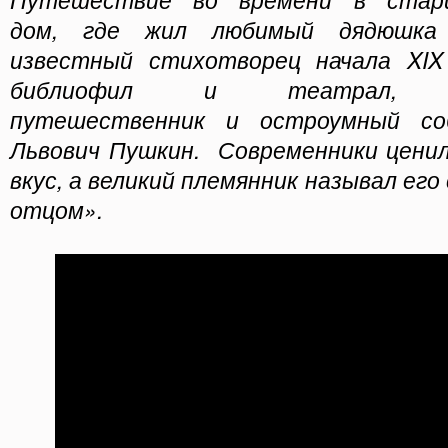
дом, где жил любимый дядюшка
известный стихотворец начала XIX
библиофил и театрал, лю
путешественник и остроумный со
Львович Пушкин. Современники ценил
вкус, а великий племянник называл его
отцом».