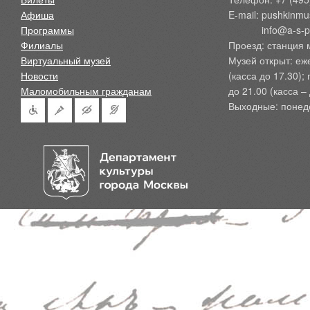
Афиша
E-mail: pushkinmu
Программы
            info@a-
Филиалы
Проезд: станция 
Виртуальный музей
Музей открыт: еж
Новости
(касса до 17.30);
Маломобильным гражданам
до 21.00 (касса – 
Выходные: понед