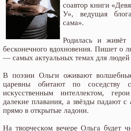
соавтор книги «Дев
У», ведущая блог
сама».
Родилась и живёт 
бесконечного вдохновения. Пишет о л
— самых актуальных темах для людей 
В поэзии Ольги оживают волшебные
царевны обитают по соседству
искусственным интеллектом, геро
далекие плавания, а звёзды падают с 
прямо в открытые ладони.
На творческом вечере Ольга будет чи