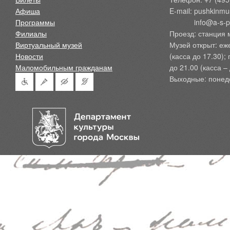
Афиша
E-mail: pushkinmu
Программы
            info@a-
Филиалы
Проезд: станция 
Виртуальный музей
Музей открыт: еж
Новости
(касса до 17.30);
Маломобильным гражданам
до 21.00 (касса – 
Выходные: понед