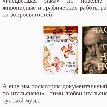
«Расцветшая зима» по новелле
живописные и графические работы раз
на вопросы гостей.
А еще мы посмотрим документальный
по-итальянски» - гимн любви итальянс
русской музы.