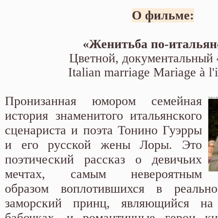
О фильме:
«Женитьба по-итальян
Цветной, документальный 
Italian marriage Mariage à l'
Пронизанная юмором семейная
история знаменитого итальянского
сценариста и поэта Тонино Гуэрры
и его русской жены Лоры. Это
поэтический рассказ о девичьих
мечтах, самым невероятным
образом воплотившихся в реальн
заморский принц, являющийся на 
бабочках, и романтичные герои к