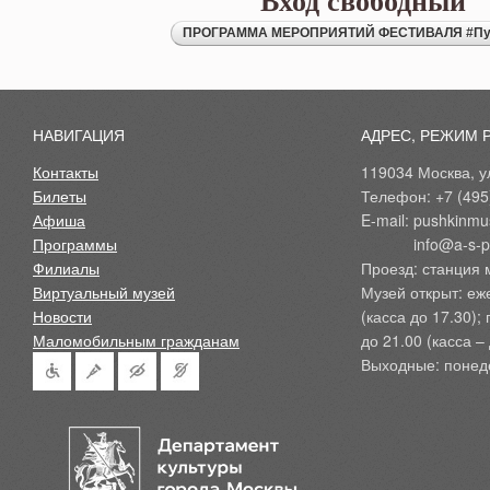
Вход свободный
НАВИГАЦИЯ
АДРЕС, РЕЖИМ 
Контакты
119034 Москва, ул
Билеты
Телефон: +7 (495
Афиша
E-mail: pushkinmu
Программы
            info@a-
Филиалы
Проезд: станция 
Виртуальный музей
Музей открыт: еж
Новости
(касса до 17.30);
Маломобильным гражданам
до 21.00 (касса – 
Выходные: понед