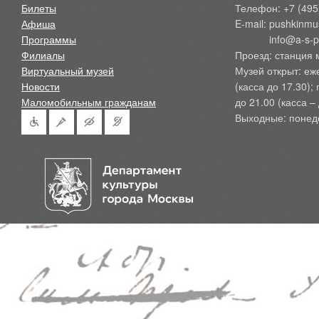
Билеты
Телефон: +7 (495
Афиша
E-mail: pushkinmu
Программы
            info@a-
Филиалы
Проезд: станция 
Виртуальный музей
Музей открыт: еж
Новости
(касса до 17.30);
Маломобильным гражданам
до 21.00 (касса – 
Выходные: понед