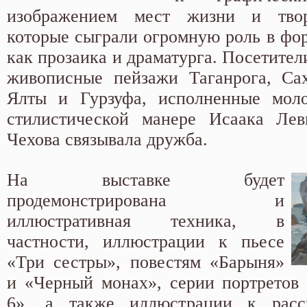
изображением мест жизни и твор
которые сыграли огромную роль в фо
как прозаика и драматурга. Посетител
живописные пейзажи Таганрога, Сах
Ялты и Гурзуфа, исполненные мол
стилистической манере Исаака Лев
Чехова связывала дружба.
На выставке будет
продемонстрирована и
иллюстративная техника, в
частности, иллюстрации к пьесе
«Три сестры», повестям «Барыня»
и «Черный монах», серии портретов
6», а также иллюстрации к расс