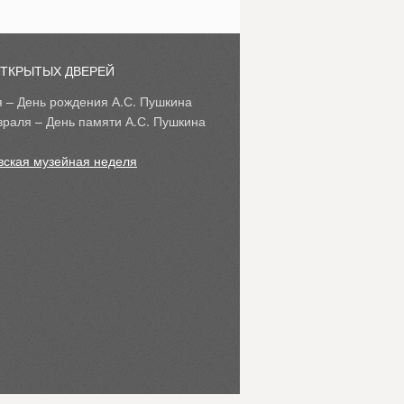
ОТКРЫТЫХ ДВЕРЕЙ
я – День рождения А.С. Пушкина
враля – День памяти А.С. Пушкина
вская музейная неделя