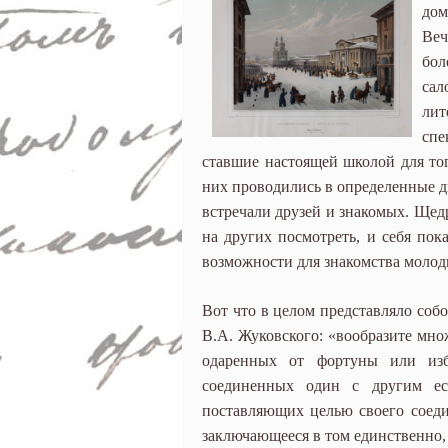
дом
Веч
бол
сал
лит
спе
ставшие настоящей школой для то
них проводились в определенные д
встречали друзей и знакомых. Щедр
на других посмотреть, и себя по
возможности для знакомства моло
Вот что в целом представляло собо
В.А. Жуковского: «вообразите мно
одаренных от фортуны или изб
соединенных один с другим ест
поставляющих целью своего соеди
заключающееся в том единственно,