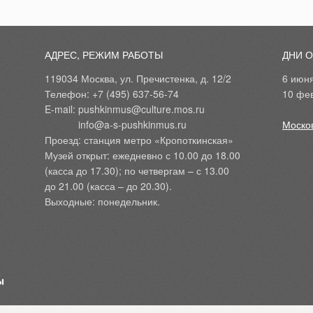
АДРЕС, РЕЖИМ РАБОТЫ
ДНИ 
119034 Москва, ул. Пречистенка, д. 12/2
6 июн
Телефон: +7 (495) 637-56-74
10 фе
E-mail: pushkinmus@culture.mos.ru
            info@a-s-pushkinmus.ru
Моско
Проезд: станция метро «Кропоткинская»
Музей открыт: ежедневно с 10.00 до 18.00
(касса до 17.30); по четвергам – с 13.00
до 21.00 (касса – до 20.30).
Выходные: понедельник.