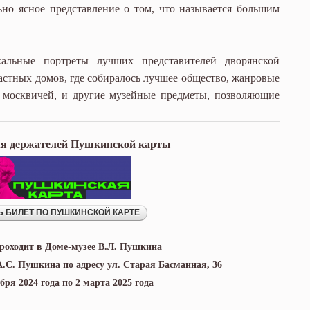
ьно ясное представление о том, что называется большим
альные портреты лучших представителей дворянской
стных домов, где собиралось лучшее общество, жанровые
 москвичей, и другие музейные предметы, позволяющие
ля держателей Пушкинской карты
роходит в Доме-музее В.Л. Пушкина
А.С. Пушкина по адресу ул. Старая Басманная, 36
ября 2024 года по 2 марта 2025 года