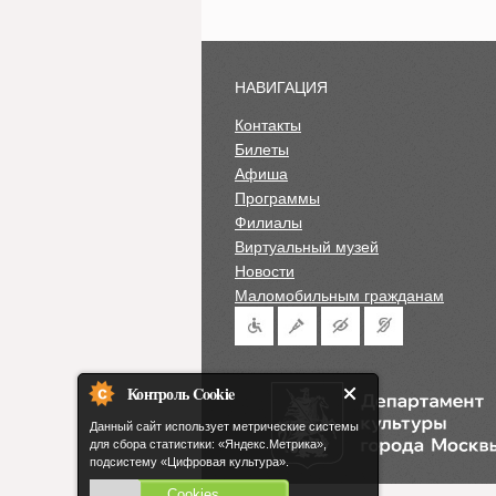
НАВИГАЦИЯ
Контакты
Билеты
Афиша
Программы
Филиалы
Виртуальный музей
Новости
Маломобильным гражданам
Контроль Cookie
Данный сайт использует метрические системы
для сбора статистики: «Яндекс.Метрика»,
подсистему «Цифровая культура».
Cookies