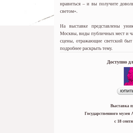
нравиться – и вы получите довол
светом».
На выставке представлены уник
Москвы, виды публичных мест и ча
сцены, отражающие светский быт
подробнее раскрыть тему.
Доступно д
Выставка п
Государственного музея 
с 18 сент