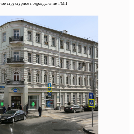
ное структурное подразделение ГМП