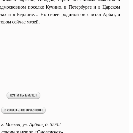
дмосковном поселке Кучино, в Петербурге и в Царском
рнах и в Берлине… Но своей родиной он считал Арбат, а
тором сейчас музей.
г. Москва, ул. Арбат, д. 55/32
:
станция метро «Смоленская»