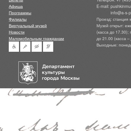
Афиша
E-mail: pushkinmu
Программы
            info@a-
Филиалы
Проезд: станция 
Виртуальный музей
Музей открыт: еж
Новости
(касса до 17.30);
Маломобильным гражданам
до 21.00 (касса – 
Выходные: понед