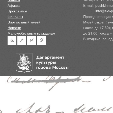
Афиша
E-mail: pushkinmu
Программы
            info@a-
Филиалы
Проезд: станция 
Виртуальный музей
Музей открыт: еж
Новости
(касса до 17.30);
Маломобильным гражданам
до 21.00 (касса – 
Выходные: понед