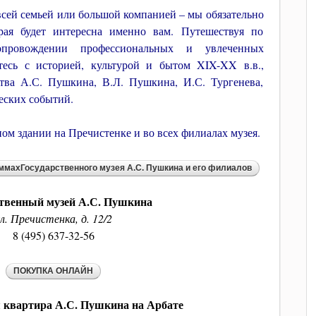
 всей семьей или большой компанией – мы обязательно
рая будет интересна именно вам. Путешествуя по
провождении профессиональных и увлеченных
тесь с историей, культурой и бытом XIX-XX в.в.,
тва А.С. Пушкина, В.Л. Пушкина, И.С. Тургенева,
еских событий.
ом здании на Пречистенке и во всех филиалах музея.
ственный музей А.С. Пушкина
л. Пречистенка, д. 12/2
8 (495) 637-32-56
 квартира А.С. Пушкина на Арбате