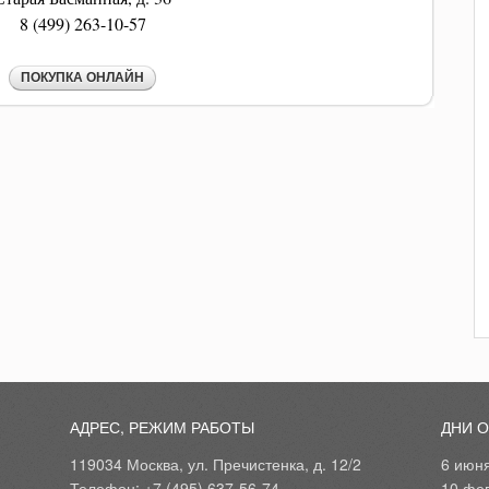
8 (499) 263-10-57
АДРЕС, РЕЖИМ РАБОТЫ
ДНИ 
119034 Москва, ул. Пречистенка, д. 12/2
6 июн
Телефон: +7 (495) 637-56-74
10 фе