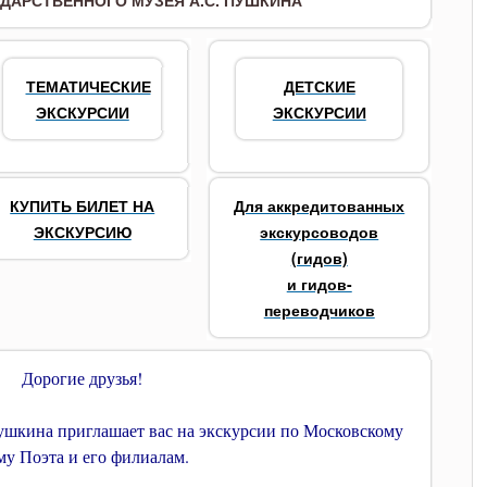
ДАРСТВЕННОГО МУЗЕЯ А.С. ПУШКИНА
ТЕМАТИЧЕСКИЕ
ДЕТСКИЕ
ЭКСКУРСИИ
ЭКСКУРСИИ
КУПИТЬ БИЛЕТ НА
Для аккредитованных
ЭКСКУРСИЮ
экскурсоводов
(гидов)
и гидов-
переводчиков
Дорогие друзья!
ушкина приглашает вас на экскурсии по Московскому
у Поэта и его филиалам.