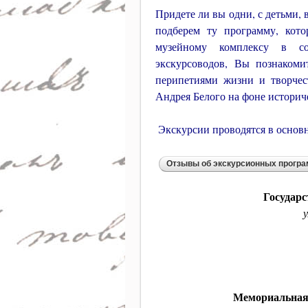
Придете ли вы одни, с детьми,
подберем ту программу, кото
музейному комплексу в со
экскурсоводов, Вы познакоми
перипетиями жизни и творчес
Андрея Белого на фоне историч
Экскурсии проводятся в основн
Государ
у
Мемориальная