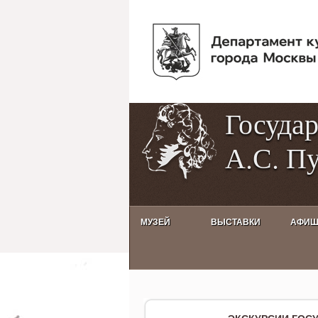
Госуда
А.С. П
МУЗЕЙ
ВЫСТАВКИ
АФИ