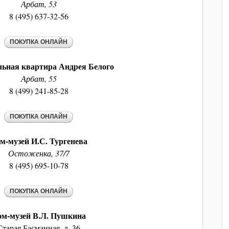
Арбат, 53
8 (495) 637-32-56
ьная квартира Андрея Белого
Арбат, 55
8 (499) 241-85-28
м-музей И.С. Тургенева
Остоженка, 37/7
8 (495) 695-10-78
ом-музей В.Л. Пушкина
Старая Басманная, д. 36