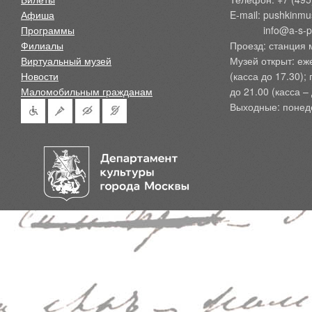
Афиша
E-mail: pushkinmu
Программы
            info@a-
Филиалы
Проезд: станция 
Виртуальный музей
Музей открыт: еж
Новости
(касса до 17.30);
Маломобильным гражданам
до 21.00 (касса – 
Выходные: понед