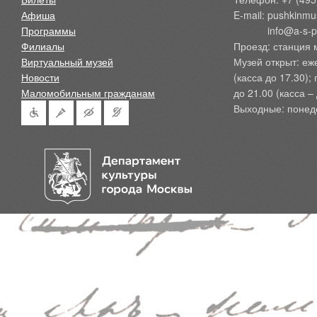
Афиша
E-mail: pushkinmu
Программы
            info@a-
Филиалы
Проезд: станция 
Виртуальный музей
Музей открыт: еж
Новости
(касса до 17.30);
Маломобильным гражданам
до 21.00 (касса – 
Выходные: понед