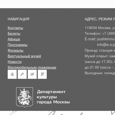
НАВИГАЦИЯ
АДРЕС, РЕЖИМ 
Контакты
119034 Москва, ул
Билеты
Телефон: +7 (495
Афиша
E-mail: pushkinmu
Программы
            info@a-
Филиалы
Проезд: станция 
Виртуальный музей
Музей открыт: еж
Новости
(касса до 17.30);
Маломобильным гражданам
до 21.00 (касса – 
Выходные: понед