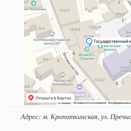
Адрес: м. Кропоткинская, ул. Пречис