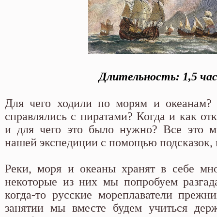
Длительность:
1,5 ча
Для чего ходили по морям и океанам? 
справлялись с пиратами? Когда и как от
и для чего это было нужно? Все это м
нашей экспедиции с помощью подсказок, к
Реки, моря и океаны хранят в себе мно
некоторые из них мы попробуем разгада
когда-то русские мореплаватели прежн
занятии мы вместе будем учиться держ