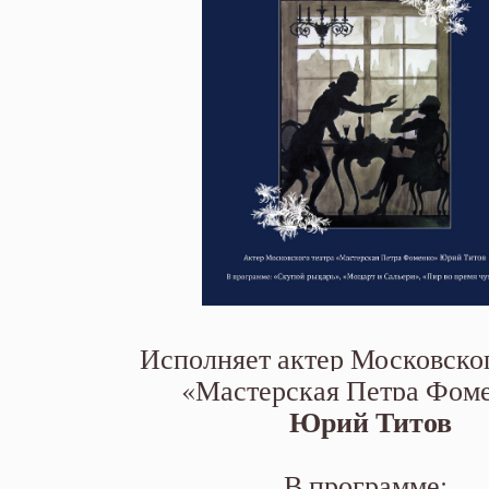
Исполняет актер Московског
«Мастерская Петра Фом
Юрий Титов
В программе: