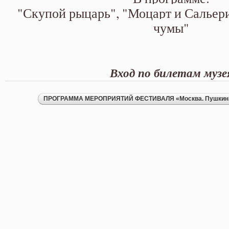
"Скупой рыцарь", "Моцарт и Сальери
чумы"
Вход по билетам музе