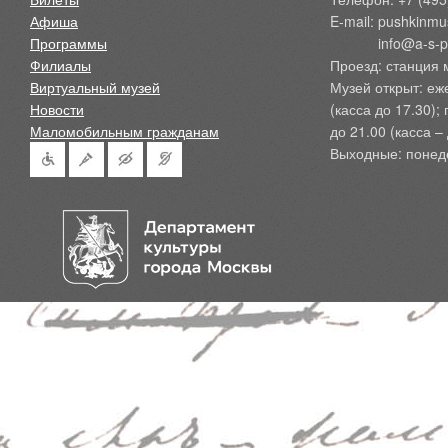
Афиша
E-mail: pushkinmu
Программы
            info@a-
Филиалы
Проезд: станция 
Виртуальный музей
Музей открыт: еж
Новости
(касса до 17.30);
Маломобильным гражданам
до 21.00 (касса – 
Выходные: понед