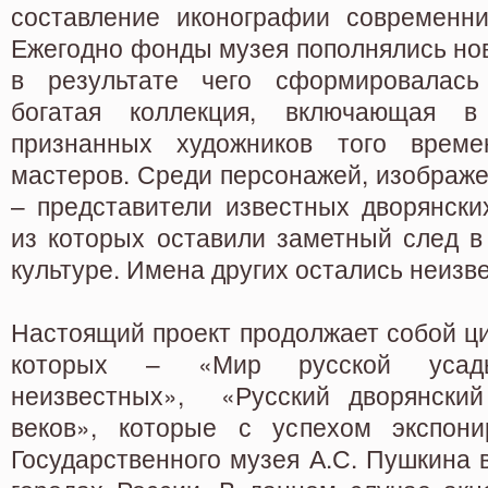
составление иконографии современни
Ежегодно фонды музея пополнялись но
в результате чего сформировалась
богатая коллекция, включающая 
признанных художников того време
мастеров. Среди персонажей, изображе
– представители известных дворянски
из которых оставили заметный след в
культуре. Имена других остались неизв
Настоящий проект продолжает собой ци
которых – «Мир русской усадь
неизвестных», «Русский дворянский 
веков», которые с успехом экспони
Государственного музея А.С. Пушкина в