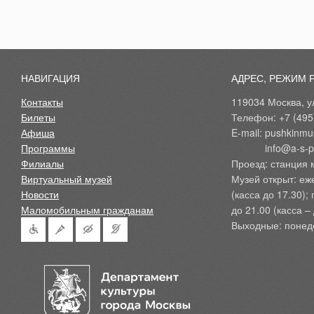
НАВИГАЦИЯ
АДРЕС, РЕЖИМ 
Контакты
119034 Москва, ул
Билеты
Телефон: +7 (495
Афиша
E-mail: pushkinmu
Программы
            info@a-
Филиалы
Проезд: станция 
Виртуальный музей
Музей открыт: еж
Новости
(касса до 17.30);
Маломобильным гражданам
до 21.00 (касса – 
Выходные: понед