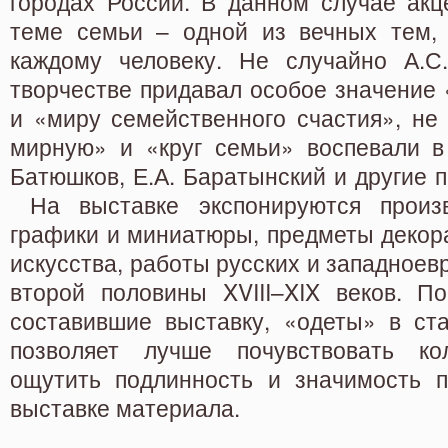
городах России. В данном случае акц
теме семьи – одной из вечных тем, 
каждому человеку. Не случайно А.С
творчестве придавал особое значение
и «миру семейственного счастия», не
мирную» и «круг семьи» воспевали в 
Батюшков, Е.А. Баратынский и другие п
На выставке экспонируются произв
графики и миниатюры, предметы декор
искусства, работы русских и западноев
второй половины XVIII–XIX веков. По
составившие выставку, «одеты» в ст
позволяет лучше почувствовать ко
ощутить подлинность и значимость п
выставке материала.