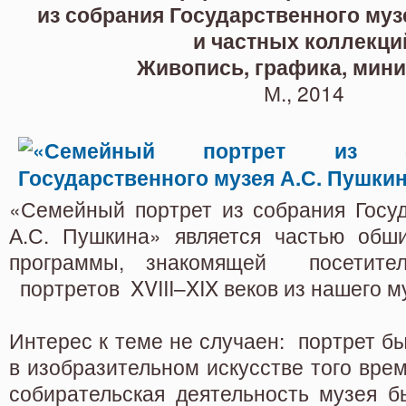
Государственного музея А.С. П
из собрания Государственного муз
и частных коллекци
Живопись, графика, миниатюра
Живопись, графика, мин
М., 2014
«Семейный портрет из собрания Госуд
А.С. Пушкина» является частью обш
программы, знакомящей посетите
портретов XVIII–XIX веков из нашего м
Интерес к теме не случаен: портрет 
в изобразительном искусстве того врем
собирательская деятельность музея б