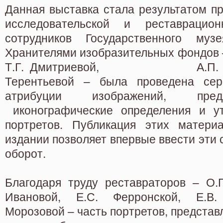
Данная выставка стала результатом п
исследовательской и реставрацион
сотрудников Государственного муз
Хранителями изобразительных фондов –
Т.Г. Дмитриевой, А.П. Капи
Терентьевой – была проведена сер
атрибуции изображений, пре
иконографические определения и ут
портретов. Публикация этих матери
издании позволяет впервые ввести эти 
оборот.
Благодаря труду реставраторов – О.П
Ивановой, Е.С. Ферронской, Е.В.
Морозовой – часть портретов, представ