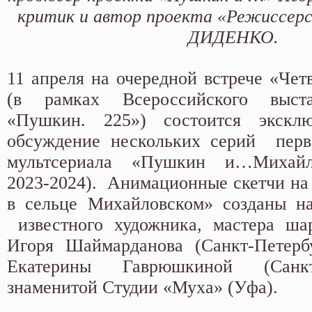
критик и автор проекта «Режиссерс
ДИДЕНКО.
11 апреля на очередной встрече «Че
(в рамках Всероссийского выста
«Пушкин. 225») состоится экскл
обсуждение нескольких серий перво
мультсериала «Пушкин и…Михайло
2023-2024). Анимационные скетчи на 
в сельце Михайловском» созданы на
известного художника, мастера шар
Игоря Шаймарданова (Санкт-Петерб
Екатерины Гаврюшкиной (Санкт
знаменитой Студии «Муха» (Уфа).