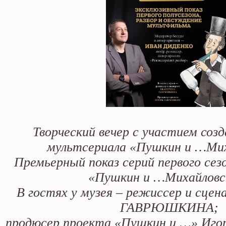
Творческий вечер с участием соз
мультсериала «Пушкин и …Мих
Премьерный показ серий первого сез
«Пушкин и …Михайловс
В гостях у музея – режиссер и сце
ГАВРЮШКИНА;
продюсер проекта «Пушкин и …» И