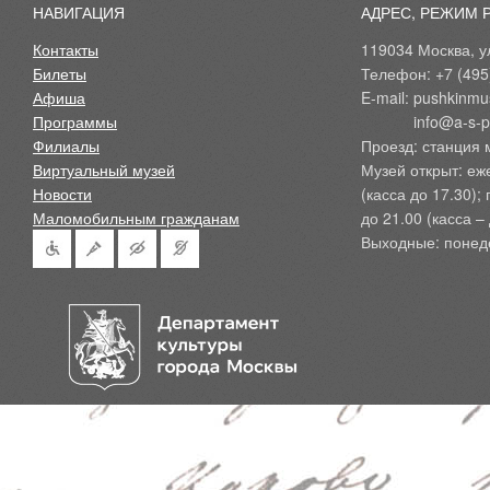
НАВИГАЦИЯ
АДРЕС, РЕЖИМ 
Контакты
119034 Москва, ул
Билеты
Телефон: +7 (495
Афиша
E-mail: pushkinmu
Программы
            info@a-
Филиалы
Проезд: станция 
Виртуальный музей
Музей открыт: еж
Новости
(касса до 17.30);
Маломобильным гражданам
до 21.00 (касса – 
Выходные: понед