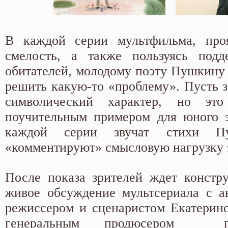
В каждой серии мультфильма, про
смелость, а также пользуясь под
обитателей, молодому поэту Пушкину 
решить какую-то «проблему». Пусть з
символический характер, но эт
поучительным примером для юного з
каждой серии звучат стихи Пу
«комментируют» смысловую нагрузку
После показа зрителей ждет констр
живое обсуждение мультсериала с а
режиссером и сценаристом Екатерин
генеральным продюсером п