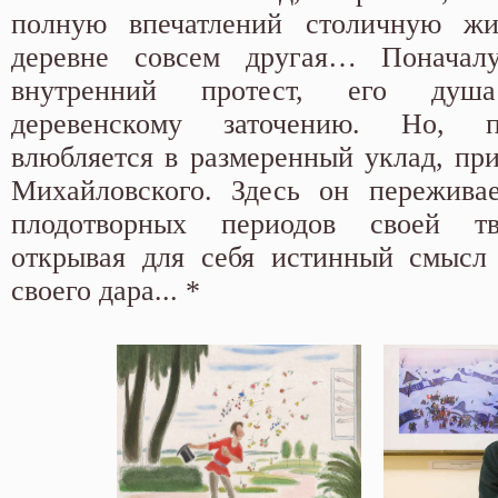
полную впечатлений столичную ж
деревне совсем другая… Поначал
внутренний протест, его душа
деревенскому заточению. Но, п
влюбляется в размеренный уклад, при
Михайловского. Здесь он пережива
плодотворных периодов своей тв
открывая для себя истинный смысл 
своего дара... *