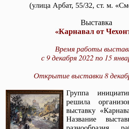
(улица Арбат, 55/32, ст. м. «С
Выставка
«Карнавал от Чехон
Время работы выстав
с 9 декабря 2022 по 15 янва
Открытие выставки 8 декабр
Группа инициати
решила организо
выставку «Карна
Название выста
разнообразия ра