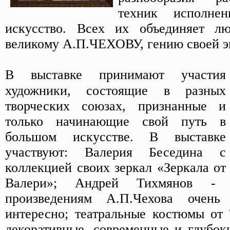
техник исполнен
искусство. Всех их объединяет л
великому А.П.ЧЕХОВУ, гению своей э
В выставке принимают участия
художники, состоящие в разных
творческих союзах, признанные и
только начинающие свой путь в
большом искусстве. В выставке
участвуют: Валерия Беседина с
коллекцией своих зеркал «Зеркала от
Валери»; Андрей Тихмянов - 
произведениям А.П.Чехова очень
интересно; театральные костюмы от
декоративные, современные и глубок