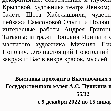
Крыловой, художника театра Ленком; 
балете Шота Хабелашвили; чудес
пейзажи Самсоновой Ольги и Полюшк
интересные работы Андрея Григор
Татьяны; витражи Попович Ирины и 
маститого художника Михаила П
Попович. Это настоящий Новогодний 
закружит Вас в вихре красок, мыслей 
Выставка проходит в Выставочных з
Государственного музея А.С. Пушкина по
55/32
с 9 декабря 2022 по 15 янва