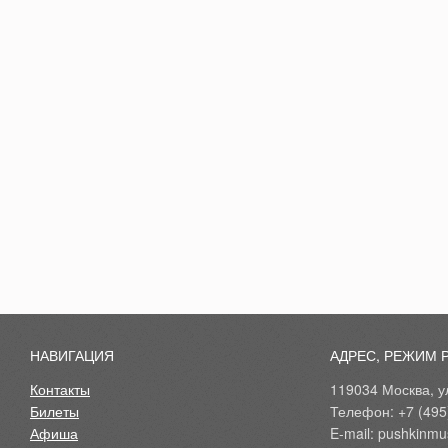
НАВИГАЦИЯ
АДРЕС, РЕЖИМ 
Контакты
119034 Москва, ул
Билеты
Телефон: +7 (495
Афиша
E-mail: pushkinmu