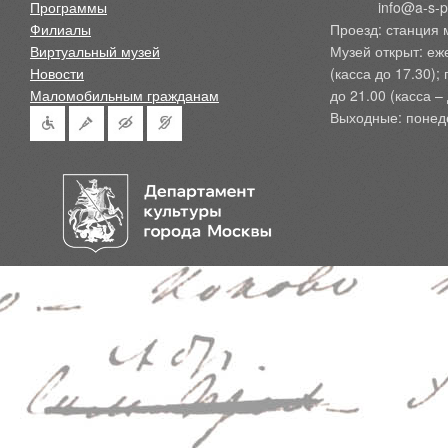
Программы
            info@a-
Филиалы
Проезд: станция 
Виртуальный музей
Музей открыт: еж
Новости
(касса до 17.30);
Маломобильным гражданам
до 21.00 (касса – 
Выходные: понед